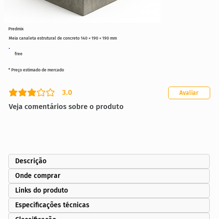
Predmix
Meia canaleta estrutural de concreto 140 × 190 × 190 mm
free
* Preço estimado de mercado
3.0
Avaliar
classificação média é 3 de 5
Veja comentários sobre o produto
Descrição
Onde comprar
Links do produto
Especificações técnicas