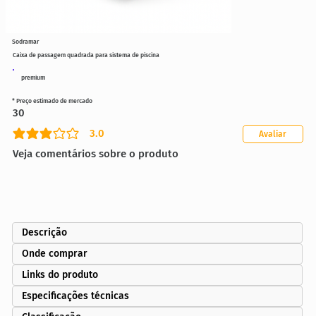
Sodramar
Caixa de passagem quadrada para sistema de piscina
premium
* Preço estimado de mercado
30
3.0
Avaliar
classificação média é 3 de 5
Veja comentários sobre o produto
Descrição
Onde comprar
Links do produto
Especificações técnicas