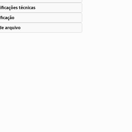
ificações técnicas
ificação
de arquivo