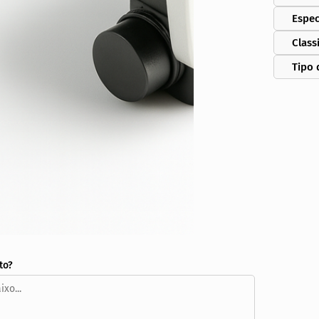
Espec
Class
Tipo 
to?