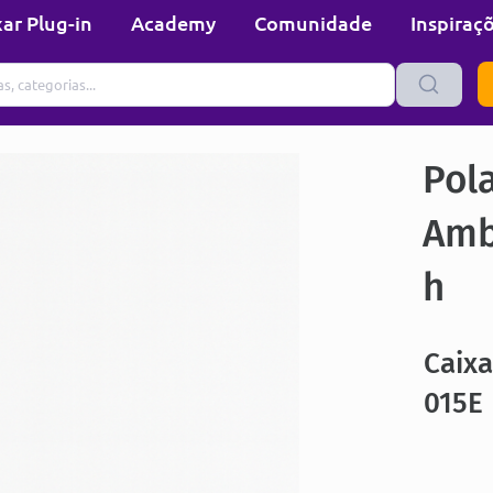
ar Plug-in
Academy
Comunidade
Inspiraç
Pol
Amb
h
Caix
015E