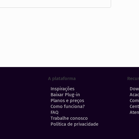
A plataforma
Recu
Inspirações
Dow
Baixar Plug-in
Aca
Planos e preços
Com
Como funciona?
Cent
FAQ
Aten
Trabalhe conosco
Política de privacidade