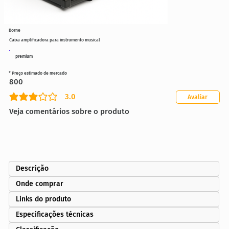
Borne
Caixa amplificadora para instrumento musical
premium
* Preço estimado de mercado
800
3.0
Avaliar
classificação média é 3 de 5
Veja comentários sobre o produto
Descrição
Onde comprar
Links do produto
Especificações técnicas