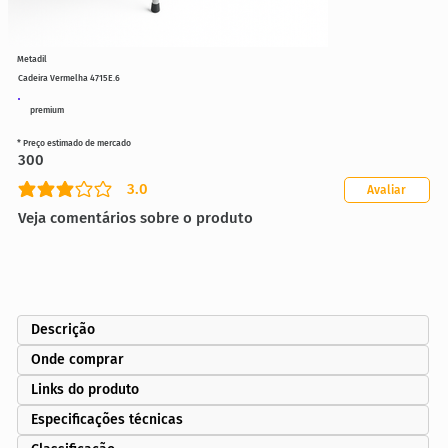
Metadil
Cadeira Vermelha 4715E.6
premium
* Preço estimado de mercado
300
3.0
Avaliar
classificação média é 3 de 5
Veja comentários sobre o produto
Descrição
Onde comprar
Links do produto
Especificações técnicas