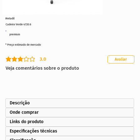
Metadil
Cadeira Verde 4720.6
premium
* Preço estimado de mercado
3.0
Avaliar
classificação média é 3 de 5
Veja comentários sobre o produto
Descrição
Onde comprar
Links do produto
Especificações técnicas