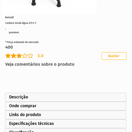
Metadil
Cadeira Verde Água 4751-F
premium
* Preço estimado de mercado
400
3.0
Avaliar
classificação média é 3 de 5
Veja comentários sobre o produto
Descrição
Onde comprar
Links do produto
Especificações técnicas