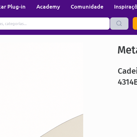
ar Plug-in
Academy
Comunidade
Inspiraç
Met
Cadei
4314