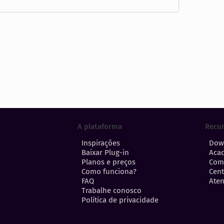
A plataforma
Recu
Inspirações
Dow
Baixar Plug-in
Aca
Planos e preços
Com
Como funciona?
Cent
FAQ
Aten
Trabalhe conosco
Política de privacidade