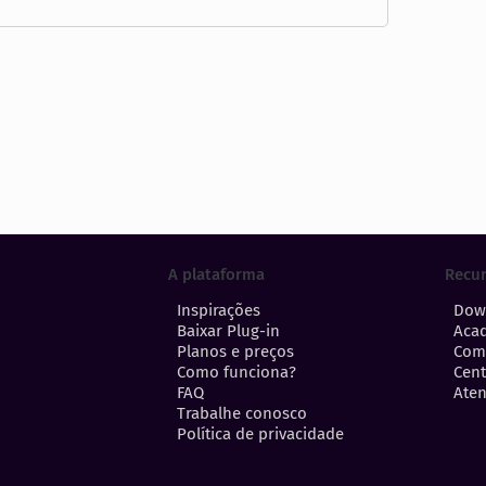
A plataforma
Recu
Inspirações
Dow
Baixar Plug-in
Aca
Planos e preços
Com
Como funciona?
Cent
FAQ
Aten
Trabalhe conosco
Política de privacidade