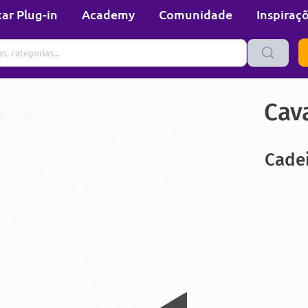
ar Plug-in
Academy
Comunidade
Inspiraç
Cava
Cade