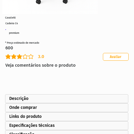
Cavaletti
Cadeira C4
premium
* Preço estimado de mercado
600
3.0
Avaliar
classificação média é 3 de 5
Veja comentários sobre o produto
Descrição
Onde comprar
Links do produto
Especificações técnicas