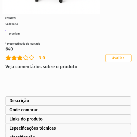
Cavaletti
Cadeira C3
premium
* Preço estimado de mercado
640
3.0
Avaliar
classificação média é 3 de 5
Veja comentários sobre o produto
Descrição
Onde comprar
Links do produto
Especificações técnicas