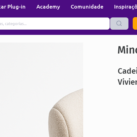
ar Plug-in
Academy
Comunidade
Inspiraç
Min
Cade
Vivi