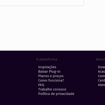
A plataforma
Recu
Inspirações
Dow
Baixar Plug-in
Aca
Planos e preços
Com
Como funciona?
Cent
FAQ
Aten
Trabalhe conosco
Política de privacidade