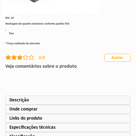
FDE-SP
Montagem de quadro estrutural conforme padrão FDE
free
* Preço estimado de mercado
3.0
Avaliar
classificação média é 3 de 5
Veja comentários sobre o produto
Descrição
Onde comprar
Links do produto
Especificações técnicas