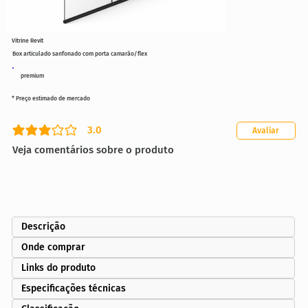
Vitrine Revit
Box articulado sanfonado com porta camarão/flex
premium
* Preço estimado de mercado
3.0
Avaliar
classificação média é 3 de 5
Veja comentários sobre o produto
Descrição
Onde comprar
Links do produto
Especificações técnicas