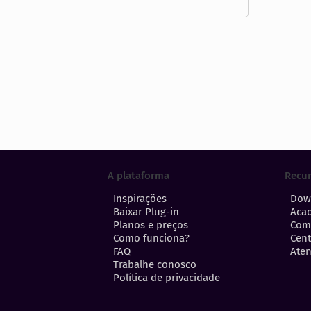
A plataforma
Recu
Inspirações
Dow
Baixar Plug-in
Aca
Planos e preços
Com
Como funciona?
Cent
FAQ
Aten
Trabalhe conosco
Política de privacidade