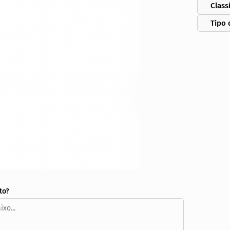
Class
Tipo 
to?