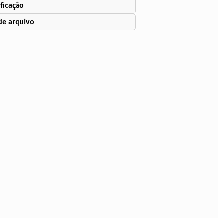
ificação
de arquivo