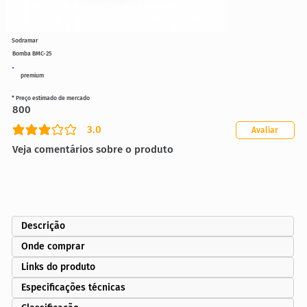
Sodramar
Bomba BMC-25
premium
* Preço estimado de mercado
800
3.0
Avaliar
classificação média é 3 de 5
Veja comentários sobre o produto
Descrição
Onde comprar
Links do produto
Especificações técnicas