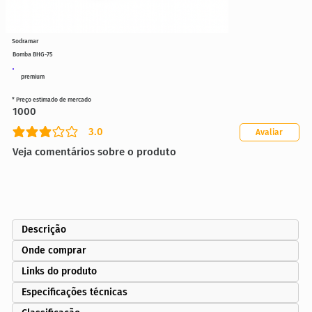
Sodramar
Bomba BHG-75
premium
* Preço estimado de mercado
1000
3.0
Avaliar
classificação média é 3 de 5
Veja comentários sobre o produto
Descrição
Onde comprar
Links do produto
Especificações técnicas