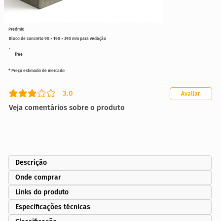
Predmix
Bloco de concreto 90 × 190 × 390 mm para vedação
free
* Preço estimado de mercado
3.0
Avaliar
classificação média é 3 de 5
Veja comentários sobre o produto
Descrição
Onde comprar
Links do produto
Especificações técnicas