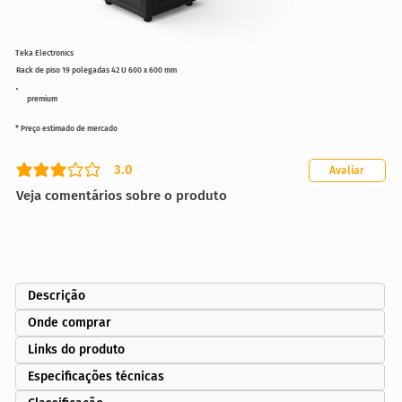
Teka Electronics
Rack de piso 19 polegadas 42 U 600 x 600 mm
premium
* Preço estimado de mercado
3.0
Avaliar
classificação média é 3 de 5
Veja comentários sobre o produto
Descrição
Onde comprar
Links do produto
Especificações técnicas