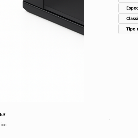
Espec
Class
Tipo 
to?