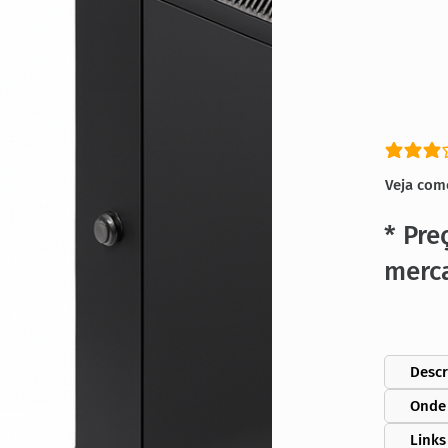
classific
Veja com
* Pre
merc
Descr
Onde
Links