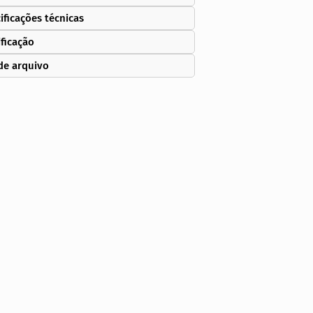
ificações técnicas
ificação
de arquivo