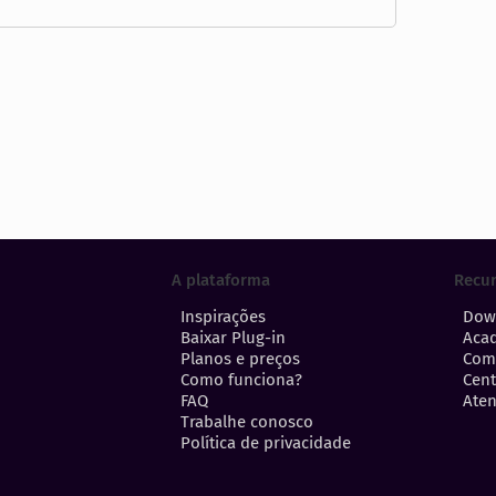
A plataforma
Recu
Inspirações
Dow
Baixar Plug-in
Aca
Planos e preços
Com
Como funciona?
Cent
FAQ
Aten
Trabalhe conosco
Política de privacidade