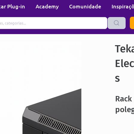
ar Plug-in
Academy
Comunidade
Inspiraç
Tek
Elec
s
Rack
pole