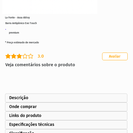
La Fonte - Assa Abloy
Barra Antipânico Evo Touch
premium
* Preço estimado de mercado
3.0
Avaliar
classificação média é 3 de 5
Veja comentários sobre o produto
Descrição
Onde comprar
Links do produto
Especificações técnicas