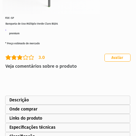
FDE-SP
Banqueta de Uso Múltiplo Verde Claro BQ04
premium
* Preço estimado de mercado
3.0
Avaliar
classificação média é 3 de 5
Veja comentários sobre o produto
Descrição
Onde comprar
Links do produto
Especificações técnicas