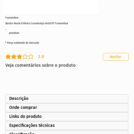
Tramontina
Banho-Maria Elétrico Countertop 400x770 Tramontina
premium
* Preço estimado de mercado
3.0
Avaliar
classificação média é 3 de 5
Veja comentários sobre o produto
Descrição
Onde comprar
Links do produto
Especificações técnicas