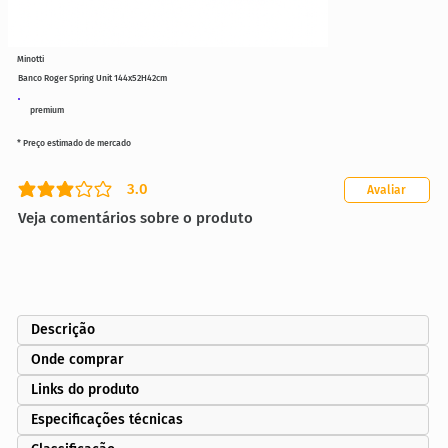
Minotti
Banco Roger Spring Unit 144x52H42cm
premium
* Preço estimado de mercado
3.0
Avaliar
classificação média é 3 de 5
Veja comentários sobre o produto
Descrição
Onde comprar
Links do produto
Especificações técnicas