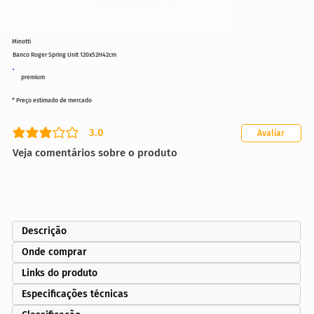
Minotti
Banco Roger Spring Unit 120x52H42cm
premium
* Preço estimado de mercado
3.0
Avaliar
classificação média é 3 de 5
Veja comentários sobre o produto
Descrição
Onde comprar
Links do produto
Especificações técnicas