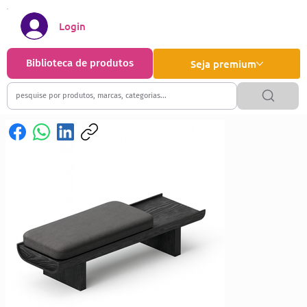
Login
Biblioteca de produtos
Seja premium