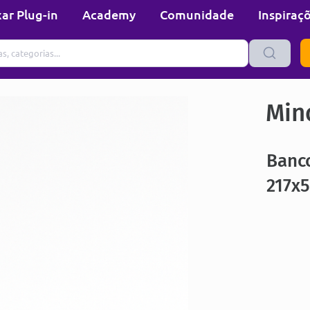
ar Plug-in
Academy
Comunidade
Inspiraç
Min
Banco
217x