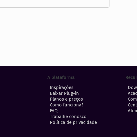
A plataforma
Recu
Inspirações
Dow
Baixar Plug-in
Aca
Planos e preços
Com
Como funciona?
Cent
FAQ
Aten
Trabalhe conosco
Política de privacidade