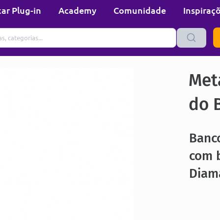
ar Plug-in
Academy
Comunidade
Inspiraç
Met
do B
Banc
com b
Diam