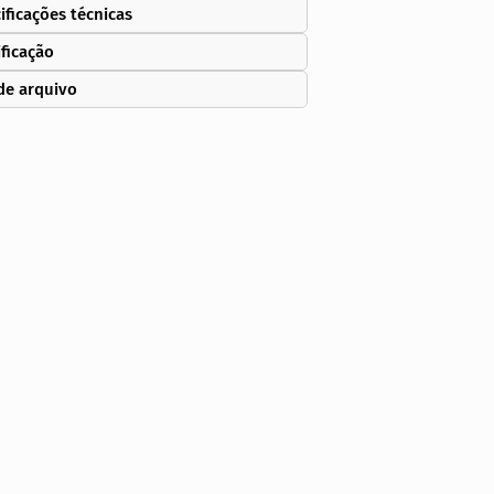
ificações técnicas
ificação
de arquivo