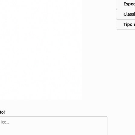
Espec
Class
Tipo 
to?