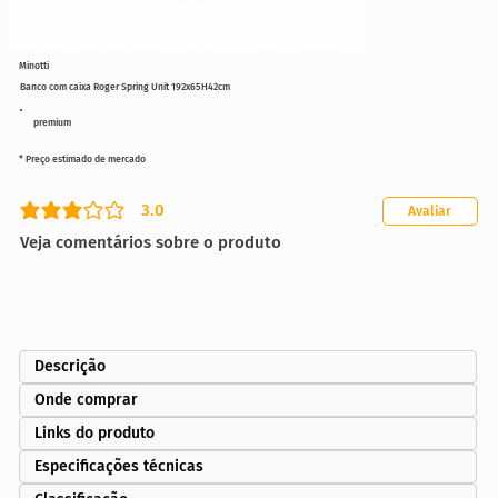
Minotti
Banco com caixa Roger Spring Unit 192x65H42cm
premium
* Preço estimado de mercado
3.0
Avaliar
classificação média é 3 de 5
Veja comentários sobre o produto
Descrição
Onde comprar
Links do produto
Especificações técnicas