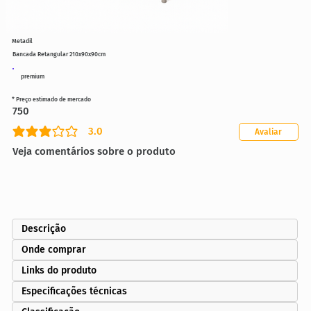
Metadil
Bancada Retangular 210x90x90cm
premium
* Preço estimado de mercado
750
3.0
Avaliar
classificação média é 3 de 5
Veja comentários sobre o produto
Descrição
Onde comprar
Links do produto
Especificações técnicas