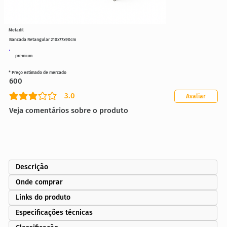
Metadil
Bancada Retangular 210x77x90cm
premium
* Preço estimado de mercado
600
3.0
Avaliar
classificação média é 3 de 5
Veja comentários sobre o produto
Descrição
Onde comprar
Links do produto
Especificações técnicas