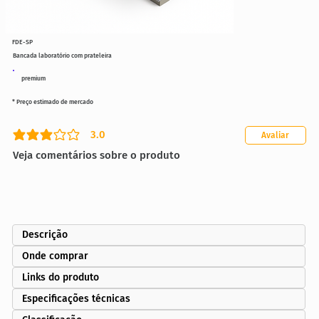
FDE-SP
Bancada laboratório com prateleira
premium
* Preço estimado de mercado
3.0
Avaliar
classificação média é 3 de 5
Veja comentários sobre o produto
Descrição
Onde comprar
Links do produto
Especificações técnicas