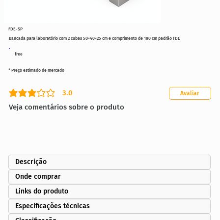
FDE-SP
Bancada para laboratório com 2 cubas 50×40×25 cm e comprimento de 180 cm padrão FDE
free
* Preço estimado de mercado
3.0
Avaliar
classificação média é 3 de 5
Veja comentários sobre o produto
Descrição
Onde comprar
Links do produto
Especificações técnicas