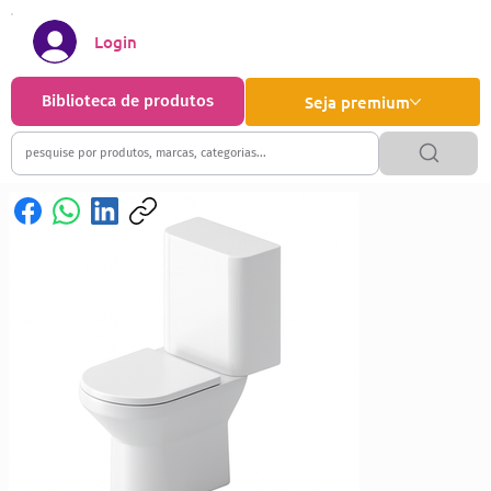
Login
Biblioteca de produtos
Seja premium