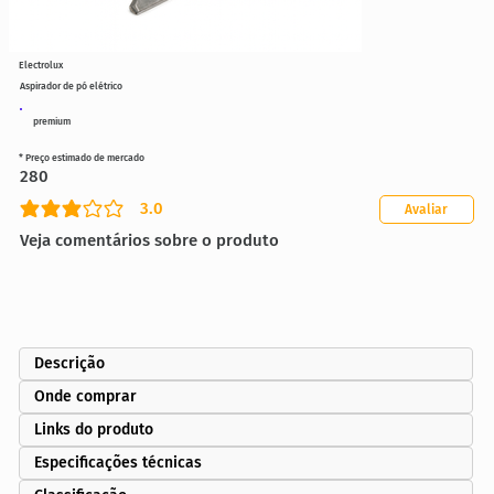
Electrolux
Aspirador de pó elétrico
premium
* Preço estimado de mercado
280
3.0
Avaliar
classificação média é 3 de 5
Veja comentários sobre o produto
Descrição
Onde comprar
Links do produto
Especificações técnicas