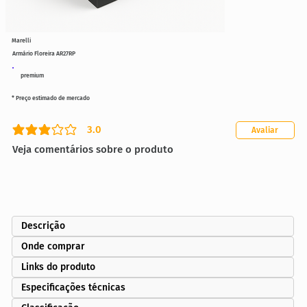
Marelli
Armário Floreira AR27RP
premium
* Preço estimado de mercado
3.0
Avaliar
classificação média é 3 de 5
Veja comentários sobre o produto
Descrição
Onde comprar
Links do produto
Especificações técnicas