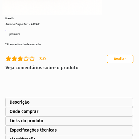
Marelli
Armário Duplo Puff - AR23VE
premium
* Preço estimado de mercado
3.0
Avaliar
classificação média é 3 de 5
Veja comentários sobre o produto
Descrição
Onde comprar
Links do produto
Especificações técnicas