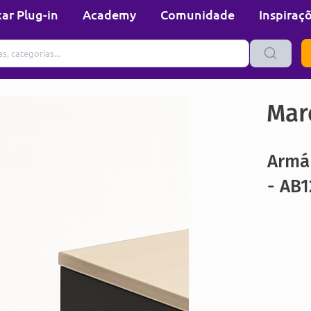
ar Plug-in
Academy
Comunidade
Inspiraç
Mare
Armá
- AB