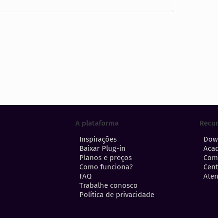
A plataforma
Recu
Inspirações
Dow
Baixar Plug-in
Aca
Planos e preços
Com
Como funciona?
Cent
FAQ
Aten
Trabalhe conosco
Política de privacidade