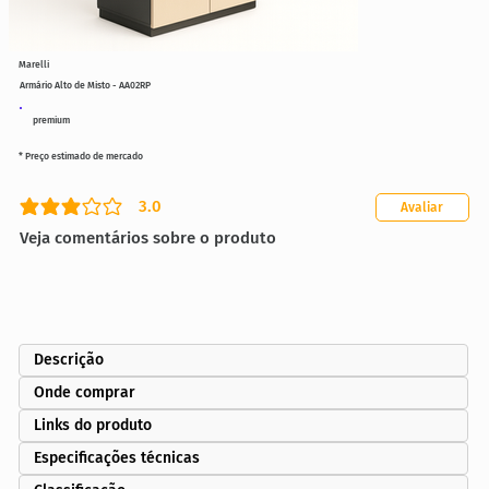
Marelli
Armário Alto de Misto - AA02RP
premium
* Preço estimado de mercado
3.0
Avaliar
classificação média é 3 de 5
Veja comentários sobre o produto
Descrição
Onde comprar
Links do produto
Especificações técnicas