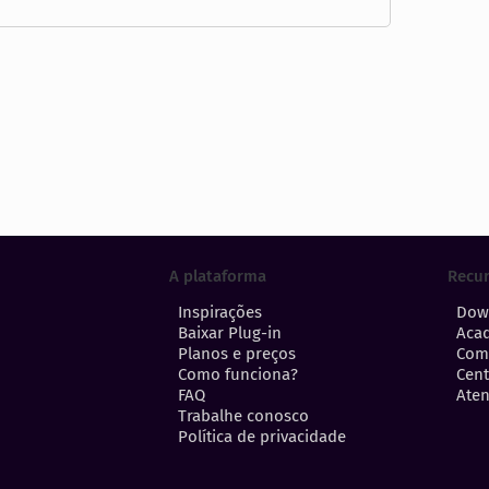
A plataforma
Recu
Inspirações
Dow
Baixar Plug-in
Aca
Planos e preços
Com
Como funciona?
Cent
FAQ
Aten
Trabalhe conosco
Política de privacidade