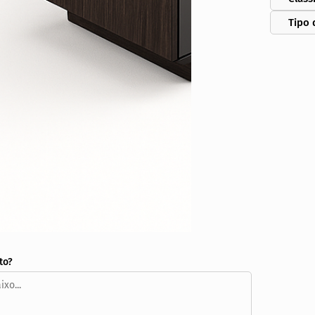
Tipo 
to?