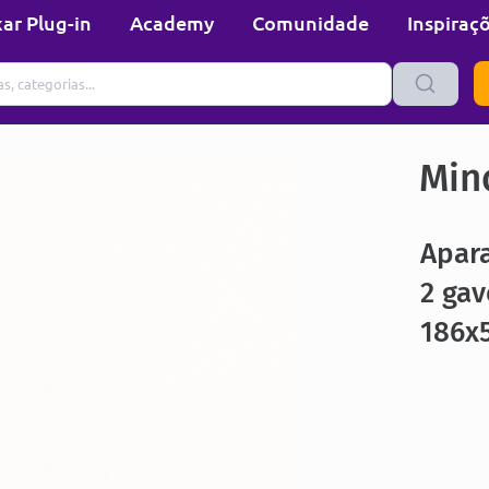
ar Plug-in
Academy
Comunidade
Inspiraç
Min
Apara
2 gav
186x