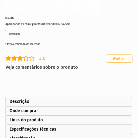
Minotti
Aparador de TV com 2 gavetas Darren 186x56H54,5cm
premium
* Preço estimado de mercado
3.0
Avaliar
classificação média é 3 de 5
Veja comentários sobre o produto
Descrição
Onde comprar
Links do produto
Especificações técnicas