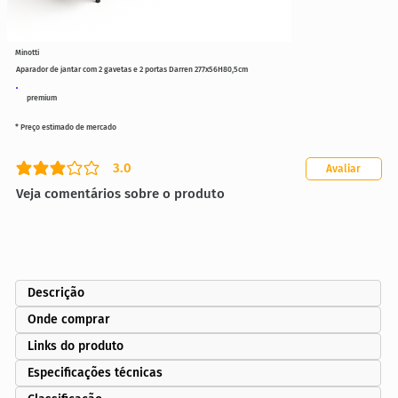
Minotti
Aparador de jantar com 2 gavetas e 2 portas Darren 277x56H80,5cm
premium
* Preço estimado de mercado
3.0
Avaliar
classificação média é 3 de 5
Veja comentários sobre o produto
Descrição
Onde comprar
Links do produto
Especificações técnicas