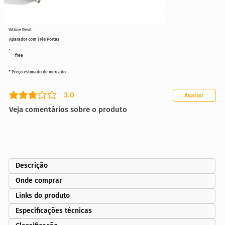
Vitrine Revit
Aparador com Três Portas
free
* Preço estimado de mercado
3.0
Avaliar
classificação média é 3 de 5
Veja comentários sobre o produto
Descrição
Onde comprar
Links do produto
Especificações técnicas