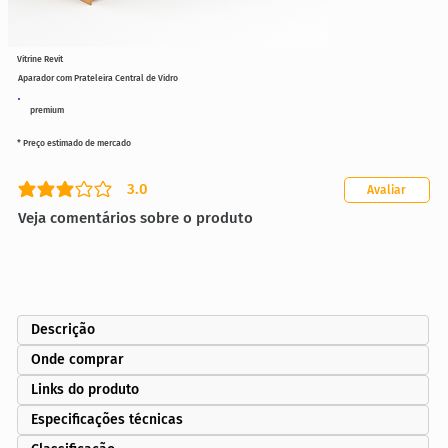
Vitrine Revit
Aparador com Prateleira Central de Vidro
premium
* Preço estimado de mercado
3.0
Avaliar
classificação média é 3 de 5
Veja comentários sobre o produto
Descrição
Onde comprar
Links do produto
Especificações técnicas