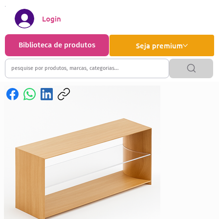
Login
Biblioteca de produtos
Seja premium