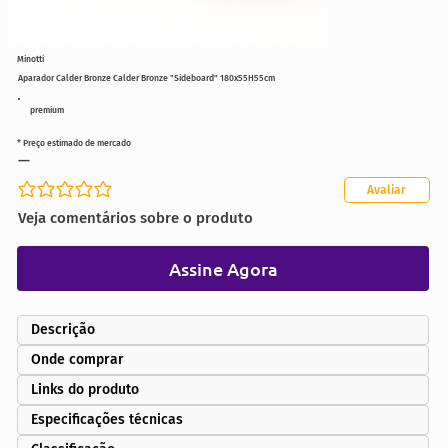
Minotti
Aparador Calder Bronze Calder Bronze "Sideboard" 180x55H55cm
premium
* Preço estimado de mercado
—
Avaliar
Ainda sem avaliações
Veja comentários sobre o produto
Assine Agora
Descrição
Onde comprar
Links do produto
Especificações técnicas