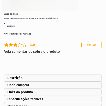
Viega do Brasil
Acoplamento Sanpress Inox com SC-Contur - Modelo 0215
premium
* Preço estimado de mercado
3.0
Avaliar
classificação média é 3 de 5
Veja comentários sobre o produto
Descrição
Onde comprar
Links do produto
Especificações técnicas