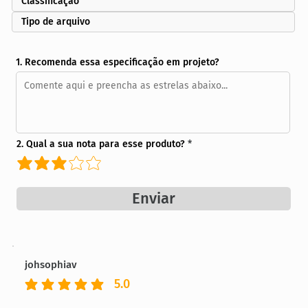
Classificação
Tipo de arquivo
1. Recomenda essa especificação em projeto?
2. Qual a sua nota para esse produto?
Enviar
johsophiav
5.0
classificação média é 5 de 5