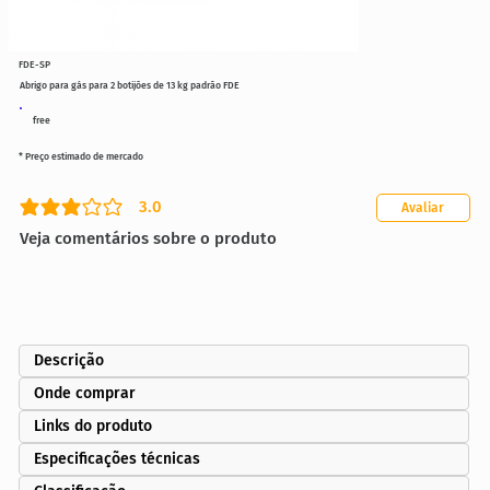
FDE-SP
Abrigo para gás para 2 botijões de 13 kg padrão FDE
free
* Preço estimado de mercado
3.0
Avaliar
classificação média é 3 de 5
Veja comentários sobre o produto
Descrição
Onde comprar
Links do produto
Especificações técnicas