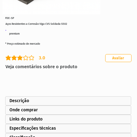
FDE-SP
Aços Resistentes a Corrosão Viga CVS Soldada S502
premium
* Preço estimado de mercado
3.0
Avaliar
classificação média é 3 de 5
Veja comentários sobre o produto
Descrição
Onde comprar
Links do produto
Especificações técnicas