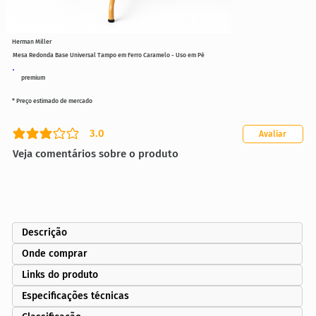
Herman Miller
Mesa Redonda Base Universal Tampo em Ferro Caramelo - Uso em Pé
premium
* Preço estimado de mercado
3.0
Avaliar
classificação média é 3 de 5
Veja comentários sobre o produto
Descrição
Onde comprar
Links do produto
Especificações técnicas